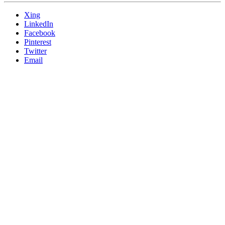
Xing
LinkedIn
Facebook
Pinterest
Twitter
Email