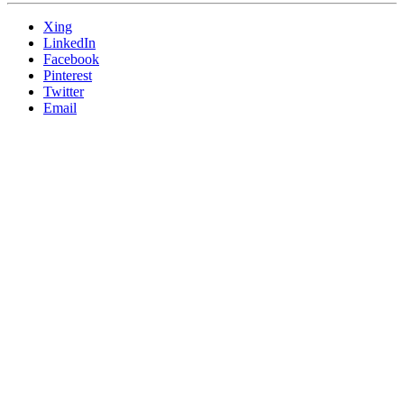
Xing
LinkedIn
Facebook
Pinterest
Twitter
Email