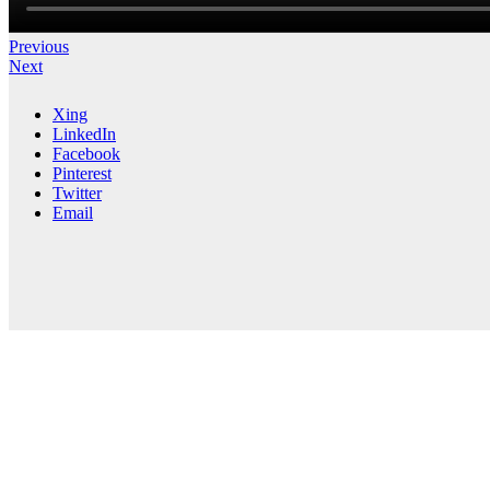
Previous
Next
Xing
LinkedIn
Facebook
Pinterest
Twitter
Email