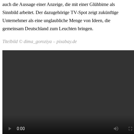
auch die Aussage einer Anzeige, die mit einer Glühbirne als
Sinnbild arbeitet. Der dazugehörige TV-Spot zeigt zukünftige
Unternehmer als eine unglaubliche Menge von Ideen, die
gemeinsam Deutschland zum Leuchten bringen.
Titelbild © dima_goroziya – pixabay.de