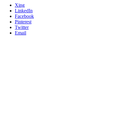
Xing
LinkedIn
Facebook
Pinterest
Twitter
Email