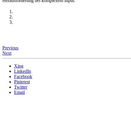
Herausforderung bei komplexem Input.
Previous
Next
Xing
LinkedIn
Facebook
Pinterest
Twitter
Email