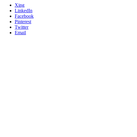
Xing
LinkedIn
Facebook
Pinterest
Twitter
Email