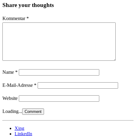
Share your thoughts
Kommentar
*
Name
*
E-Mail-Adresse
*
Website
Loading...
Xing
LinkedIn