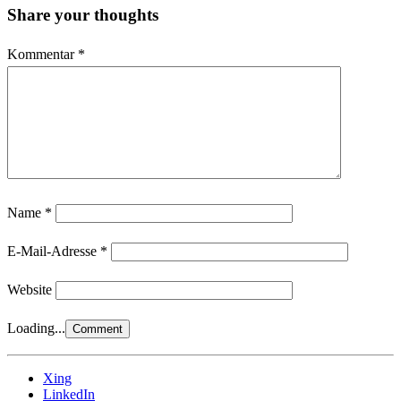
Share your thoughts
Kommentar
*
Name
*
E-Mail-Adresse
*
Website
Loading...
Xing
LinkedIn