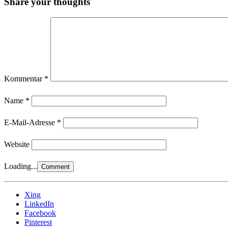
Share your thoughts
Kommentar
*
Name
*
E-Mail-Adresse
*
Website
Loading...
Xing
LinkedIn
Facebook
Pinterest