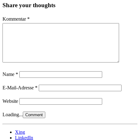
Share your thoughts
Kommentar
*
Name
*
E-Mail-Adresse
*
Website
Loading...
Xing
LinkedIn