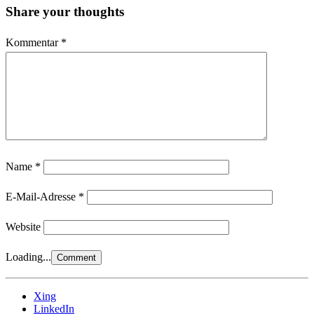
Share your thoughts
Kommentar
*
Name
*
E-Mail-Adresse
*
Website
Loading...
Xing
LinkedIn