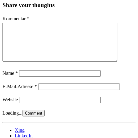
Share your thoughts
Kommentar
*
Name
*
E-Mail-Adresse
*
Website
Loading...
Xing
LinkedIn