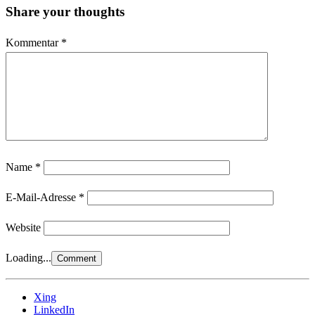
Share your thoughts
Kommentar
*
Name
*
E-Mail-Adresse
*
Website
Loading...
Xing
LinkedIn