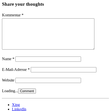
Share your thoughts
Kommentar
*
Name
*
E-Mail-Adresse
*
Website
Loading...
Xing
LinkedIn