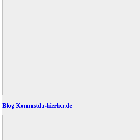
Blog Kommstdu-hierher.de