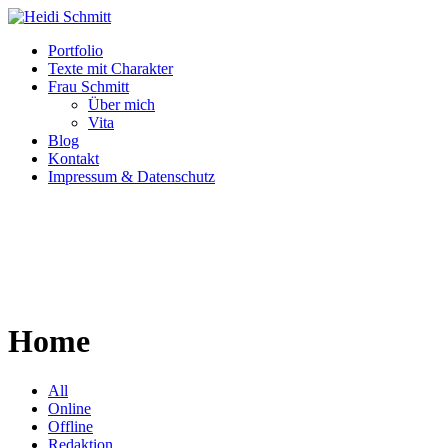
Portfolio
Texte mit Charakter
Frau Schmitt
Über mich
Vita
Blog
Kontakt
Impressum & Datenschutz
Home
All
Online
Offline
Redaktion