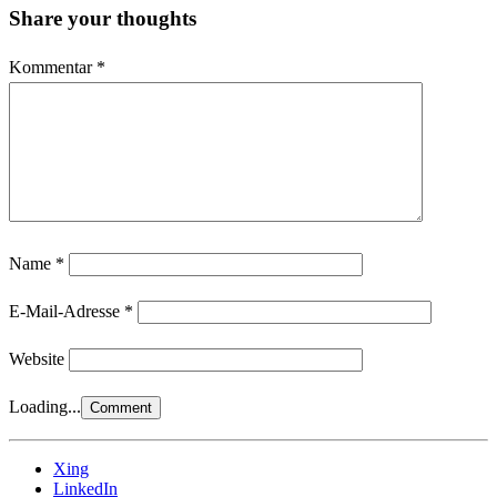
Share your thoughts
Kommentar
*
Name
*
E-Mail-Adresse
*
Website
Loading...
Xing
LinkedIn