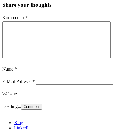
Share your thoughts
Kommentar
*
Name
*
E-Mail-Adresse
*
Website
Loading...
Xing
LinkedIn