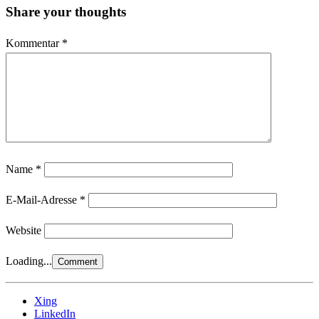
Share your thoughts
Kommentar
*
Name
*
E-Mail-Adresse
*
Website
Loading...
Xing
LinkedIn