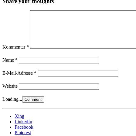
Share your thoughts
Kommentar
*
Name
*
E-Mail-Adresse
*
Website
Loading...
Xing
LinkedIn
Facebook
Pinterest