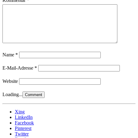
Kommentar
*
Name
*
E-Mail-Adresse
*
Website
Loading...
Xing
LinkedIn
Facebook
Pinterest
Twitter