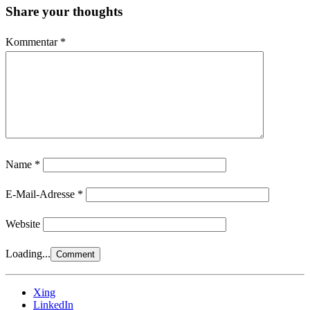
Share your thoughts
Kommentar
*
Name
*
E-Mail-Adresse
*
Website
Loading...
Xing
LinkedIn