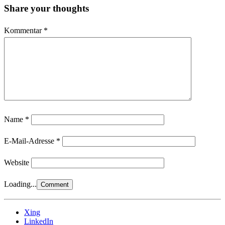
Share your thoughts
Kommentar
*
Name
*
E-Mail-Adresse
*
Website
Loading...
Xing
LinkedIn