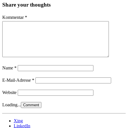
Share your thoughts
Kommentar
*
Name
*
E-Mail-Adresse
*
Website
Loading...
Xing
LinkedIn