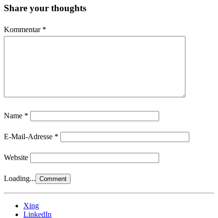
Share your thoughts
Kommentar
*
Name
*
E-Mail-Adresse
*
Website
Loading...
Xing
LinkedIn