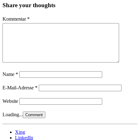
Share your thoughts
Kommentar
*
Name
*
E-Mail-Adresse
*
Website
Loading...
Xing
LinkedIn