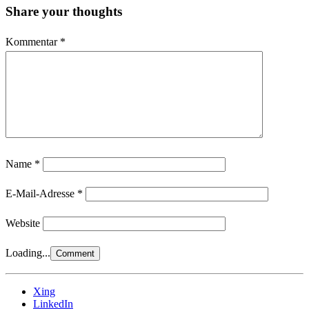
Share your thoughts
Kommentar
*
Name
*
E-Mail-Adresse
*
Website
Loading...
Xing
LinkedIn