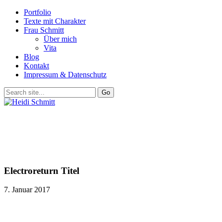
Portfolio
Texte mit Charakter
Frau Schmitt
Über mich
Vita
Blog
Kontakt
Impressum & Datenschutz
Electroreturn Titel
7. Januar 2017