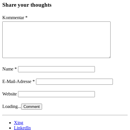
Share your thoughts
Kommentar
*
Name
*
E-Mail-Adresse
*
Website
Loading...
Xing
LinkedIn