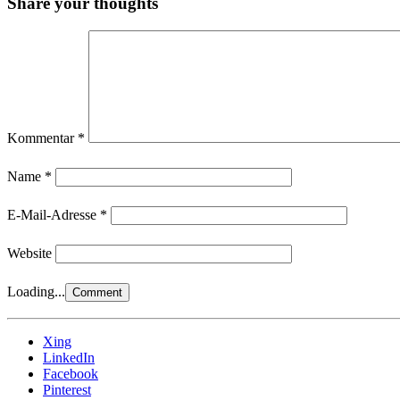
Share your thoughts
Kommentar
*
Name
*
E-Mail-Adresse
*
Website
Loading...
Xing
LinkedIn
Facebook
Pinterest