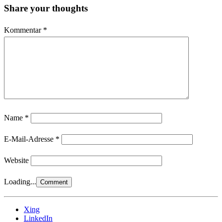
Share your thoughts
Kommentar
*
Name
*
E-Mail-Adresse
*
Website
Loading...
Xing
LinkedIn