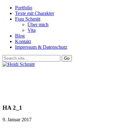
Portfolio
Texte mit Charakter
Frau Schmitt
Über mich
Vita
Blog
Kontakt
Impressum & Datenschutz
HA 2_1
9. Januar 2017