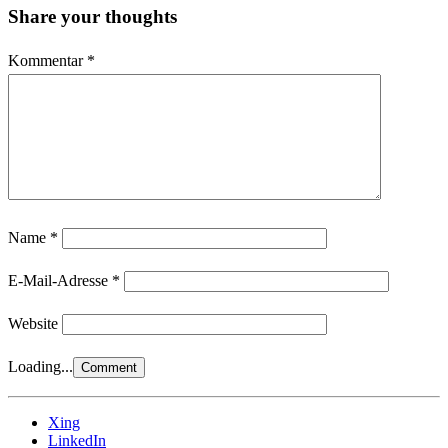
Share your thoughts
Kommentar
*
Name
*
E-Mail-Adresse
*
Website
Loading...
Xing
LinkedIn