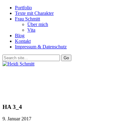
Portfolio
Texte mit Charakter
Frau Schmitt
Über mich
Vita
Blog
Kontakt
Impressum & Datenschutz
HA 3_4
9. Januar 2017