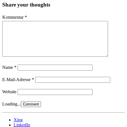
Share your thoughts
Kommentar
*
Name
*
E-Mail-Adresse
*
Website
Loading...
Xing
LinkedIn