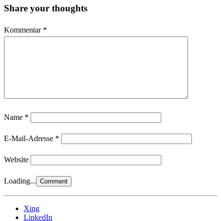
Share your thoughts
Kommentar
*
Name
*
E-Mail-Adresse
*
Website
Loading...
Xing
LinkedIn