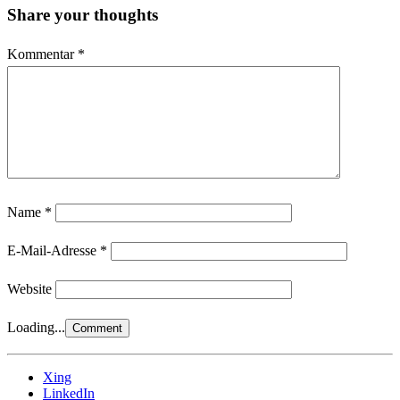
Share your thoughts
Kommentar
*
Name
*
E-Mail-Adresse
*
Website
Loading...
Xing
LinkedIn