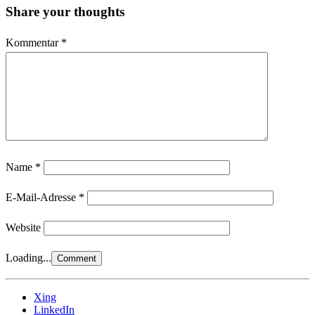
Share your thoughts
Kommentar
*
Name
*
E-Mail-Adresse
*
Website
Loading...
Xing
LinkedIn