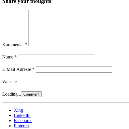
Share your thoughts
Kommentar
*
Name
*
E-Mail-Adresse
*
Website
Loading...
Xing
LinkedIn
Facebook
Pinterest