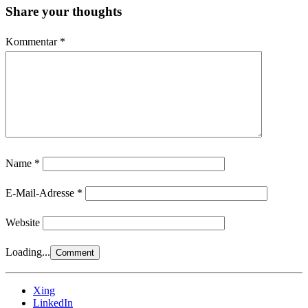
Share your thoughts
Kommentar
*
Name
*
E-Mail-Adresse
*
Website
Loading...
Xing
LinkedIn