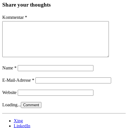
Share your thoughts
Kommentar
*
Name
*
E-Mail-Adresse
*
Website
Loading...
Xing
LinkedIn