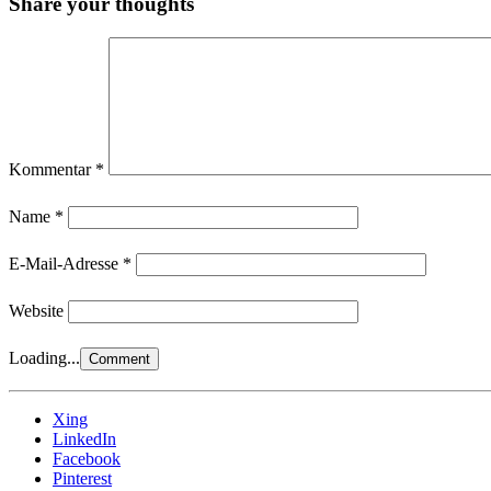
Share your thoughts
Kommentar
*
Name
*
E-Mail-Adresse
*
Website
Loading...
Xing
LinkedIn
Facebook
Pinterest