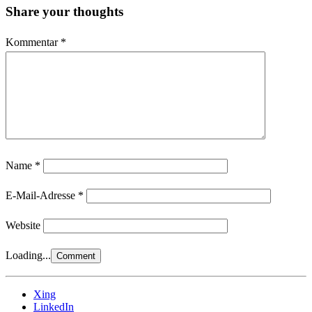
Share your thoughts
Kommentar
*
Name
*
E-Mail-Adresse
*
Website
Loading...
Xing
LinkedIn