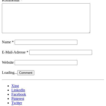
Kommentar
*
Name
*
E-Mail-Adresse
*
Website
Loading...
Xing
LinkedIn
Facebook
Pinterest
Twitter