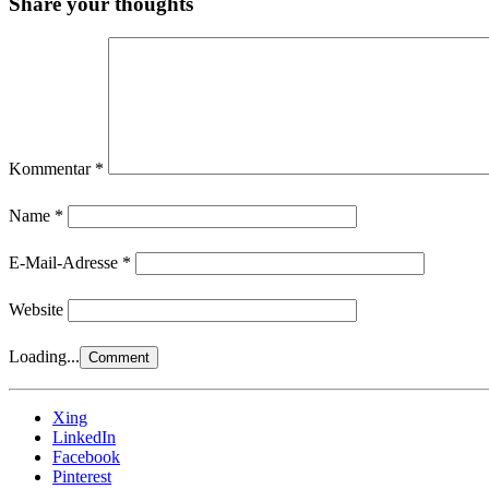
Share your thoughts
Kommentar
*
Name
*
E-Mail-Adresse
*
Website
Loading...
Xing
LinkedIn
Facebook
Pinterest