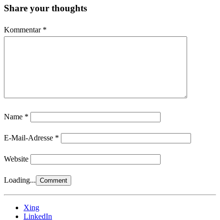
Share your thoughts
Kommentar
*
Name
*
E-Mail-Adresse
*
Website
Loading...
Xing
LinkedIn