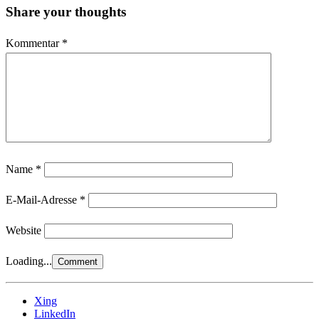
Share your thoughts
Kommentar
*
Name
*
E-Mail-Adresse
*
Website
Loading...
Xing
LinkedIn