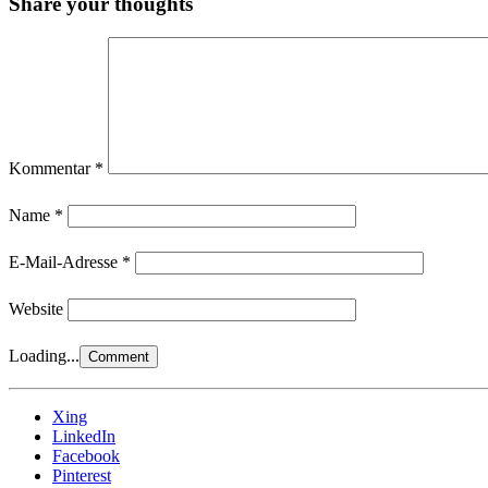
Share your thoughts
Kommentar
*
Name
*
E-Mail-Adresse
*
Website
Loading...
Xing
LinkedIn
Facebook
Pinterest