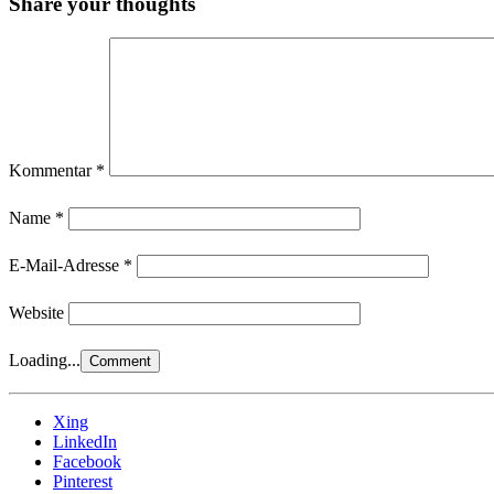
Share your thoughts
Kommentar
*
Name
*
E-Mail-Adresse
*
Website
Loading...
Xing
LinkedIn
Facebook
Pinterest