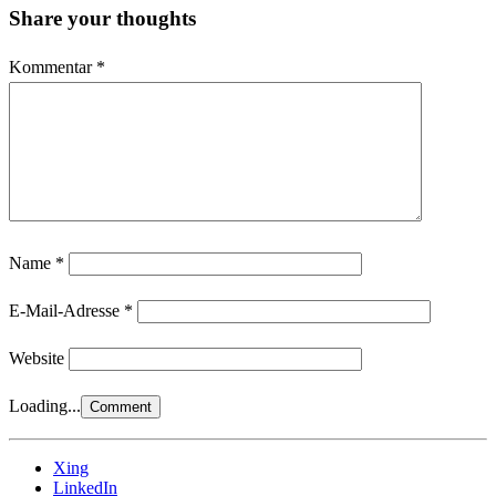
Share your thoughts
Kommentar
*
Name
*
E-Mail-Adresse
*
Website
Loading...
Xing
LinkedIn