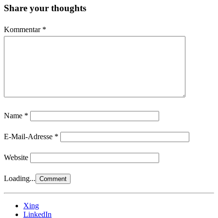
Share your thoughts
Kommentar
*
Name
*
E-Mail-Adresse
*
Website
Loading...
Xing
LinkedIn