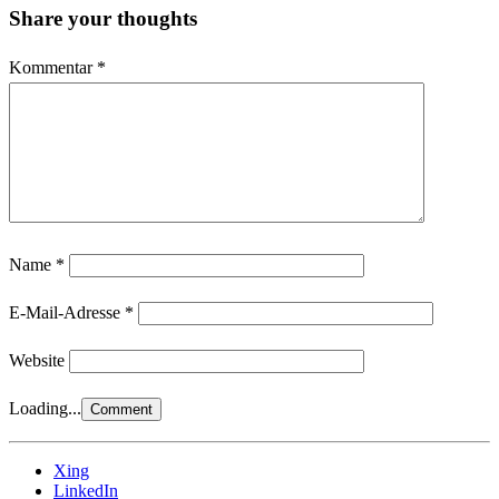
Share your thoughts
Kommentar
*
Name
*
E-Mail-Adresse
*
Website
Loading...
Xing
LinkedIn