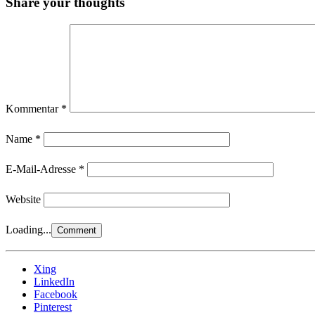
Share your thoughts
Kommentar
*
Name
*
E-Mail-Adresse
*
Website
Loading...
Xing
LinkedIn
Facebook
Pinterest