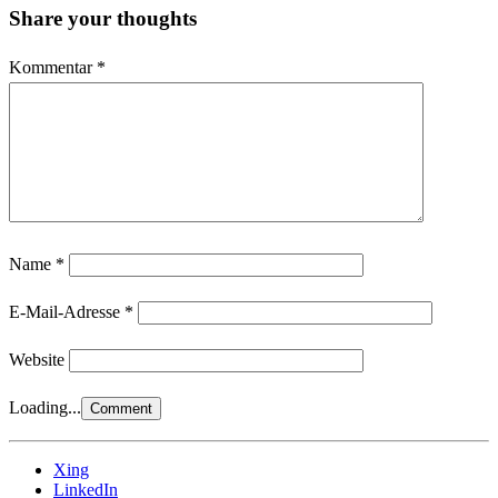
Share your thoughts
Kommentar
*
Name
*
E-Mail-Adresse
*
Website
Loading...
Xing
LinkedIn